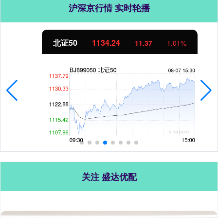
沪深京行情 实时轮播
北证50
1134.24
11.37
1.01%
关注 盛达优配