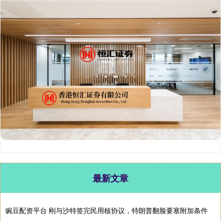
最新文章
豌豆配资平台 刚与沙特签完民用核协议，特朗普翻脸要塞附加条件