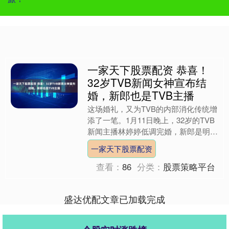
一家天下股票配资 恭喜！
32岁TVB新闻女神宣布结
婚，新郎也是TVB主播
这场婚礼，又为TVB的内部消化传统增
添了一笔。1月11日晚上，32岁的TVB
新闻主播林婷婷低调完婚，新郎是明珠
台的男主播李天耀。婚礼照片一流出，
一家天下股票配资
网民的反应倒也不....
查看：
86
分类：
股票策略平台
盛达优配文章已加载完成