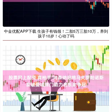
中金优配APP下载 生孩子有钱领！二胎5万三胎10万，养到
孩子10岁！心动了吗