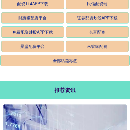
配资114APP下载
民信配资端
财惠赚配资平台
证券配资炒股APP下载
免费配资炒股APP下载
长富配资
景盛配资平台
米管家配资
全部话题标签
推荐资讯