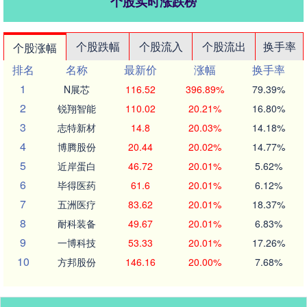
个股实时涨跌榜
个股跌幅
个股流入
个股流出
换手率
个股涨幅
排名
名称
最新价
涨幅
换手率
1
N展芯
116.52
396.89%
79.39%
2
锐翔智能
110.02
20.21%
16.80%
3
志特新材
14.8
20.03%
14.18%
4
博腾股份
20.44
20.02%
14.77%
5
近岸蛋白
46.72
20.01%
5.62%
6
毕得医药
61.6
20.01%
6.12%
7
五洲医疗
83.62
20.01%
18.37%
8
耐科装备
49.67
20.01%
6.83%
9
一博科技
53.33
20.01%
17.26%
10
方邦股份
146.16
20.00%
7.68%