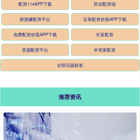
配资114APP下载
民信配资端
财惠赚配资平台
证券配资炒股APP下载
免费配资炒股APP下载
长富配资
景盛配资平台
米管家配资
全部话题标签
推荐资讯