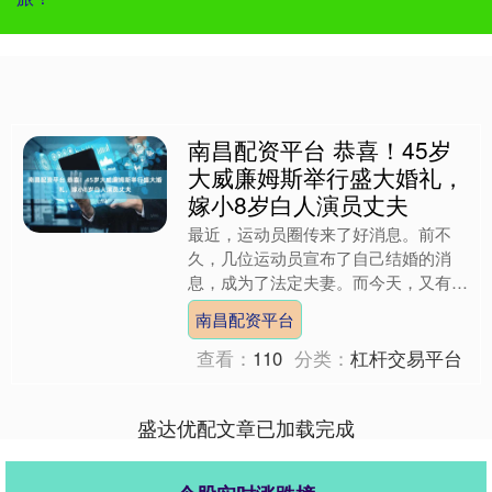
南昌配资平台 恭喜！45岁
大威廉姆斯举行盛大婚礼，
嫁小8岁白人演员丈夫
最近，运动员圈传来了好消息。前不
久，几位运动员宣布了自己结婚的消
息，成为了法定夫妻。而今天，又有一
则来自美国网球界的喜讯：传奇网球运
南昌配资平台
动员维纳斯·威廉姆斯与意大利....
查看：
110
分类：
杠杆交易平台
盛达优配文章已加载完成