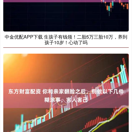
中金优配APP下载 生孩子有钱领！二胎5万三胎10万，养到
孩子10岁！心动了吗