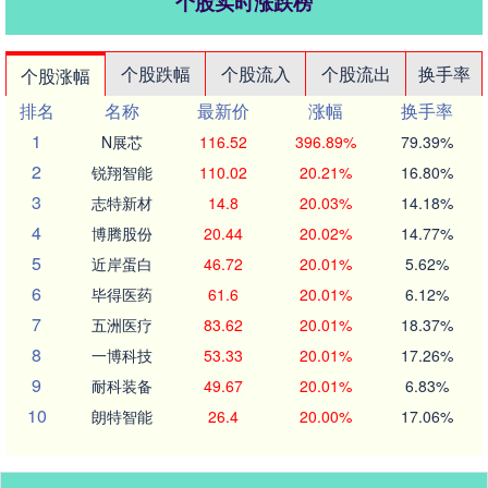
个股实时涨跌榜
个股跌幅
个股流入
个股流出
换手率
个股涨幅
排名
名称
最新价
涨幅
换手率
1
N展芯
116.52
396.89%
79.39%
2
锐翔智能
110.02
20.21%
16.80%
3
志特新材
14.8
20.03%
14.18%
4
博腾股份
20.44
20.02%
14.77%
5
近岸蛋白
46.72
20.01%
5.62%
6
毕得医药
61.6
20.01%
6.12%
7
五洲医疗
83.62
20.01%
18.37%
8
一博科技
53.33
20.01%
17.26%
9
耐科装备
49.67
20.01%
6.83%
10
朗特智能
26.4
20.00%
17.06%