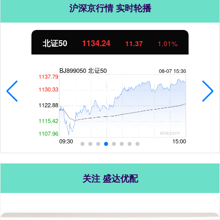
沪深京行情 实时轮播
北证50
1134.24
11.37
1.01%
关注 盛达优配