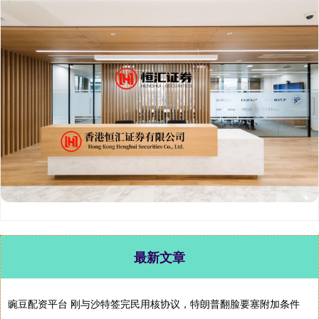
最新文章
豌豆配资平台 刚与沙特签完民用核协议，特朗普翻脸要塞附加条件