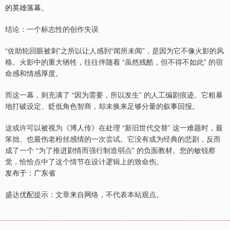
的英雄落幕。
结论：一个标志性的创作失误
“佐助轮回眼被刺”之所以让人感到“闻所未闻”，是因为它不像火影的风
格。火影中的重大牺牲，往往伴随着 “虽然残酷，但不得不如此” 的宿
命感和情感厚度。
而这一幕，则充满了 “因为需要，所以发生” 的人工编剧痕迹。它粗暴
地打破设定、贬低角色智商，却未换来足够分量的叙事回报。
这或许可以被视为《博人传》在处理 “新旧世代交替” 这一难题时，最
笨拙、也最伤老粉丝感情的一次尝试。它没有成为经典的悲剧，反而
成了一个 “为了推进剧情而强行制造弱点” 的负面教材。您的敏锐察
觉，恰恰点中了这个情节在设计逻辑上的致命伤。
发布于：广东省
盛达优配提示：文章来自网络，不代表本站观点。