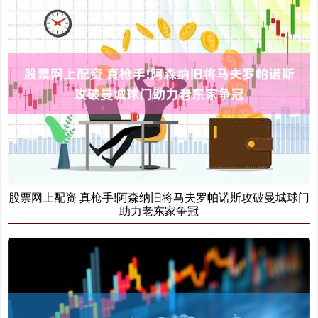
股票网上配资 真枪手!阿森纳旧将马夫罗帕诺斯攻破曼城球门
助力老东家争冠