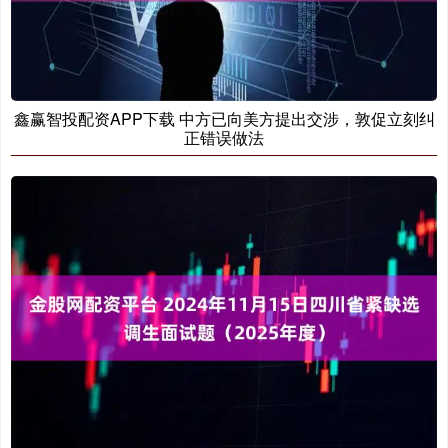
鑫赢智投配资APP下载 中方已向美方提出交涉，敦促立刻纠
正错误做法