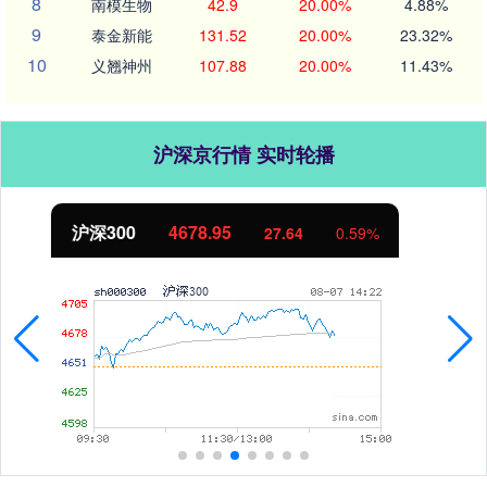
8
南模生物
42.9
20.00%
4.88%
9
泰金新能
131.52
20.00%
23.32%
10
义翘神州
107.88
20.00%
11.43%
沪深京行情 实时轮播
北证50
1130.99
8.11
0.72%