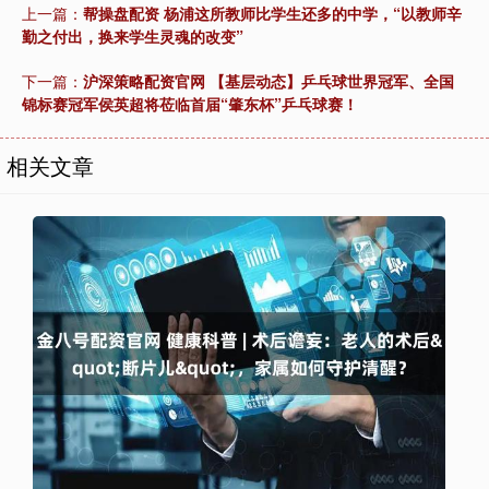
上一篇：
帮操盘配资 杨浦这所教师比学生还多的中学，“以教师辛
勤之付出，换来学生灵魂的改变”
下一篇：
沪深策略配资官网 【基层动态】乒乓球世界冠军、全国
锦标赛冠军侯英超将莅临首届“肇东杯”乒乓球赛！
相关文章