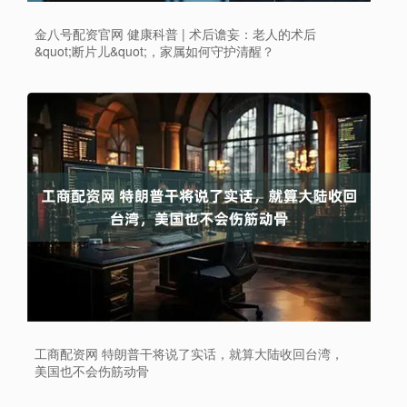
金八号配资官网 健康科普 | 术后谵妄：老人的术后
&quot;断片儿&quot;，家属如何守护清醒？
工商配资网 特朗普干将说了实话，就算大陆收回台湾，
美国也不会伤筋动骨