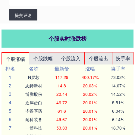
提交评论
个股实时涨跌榜
个股跌幅
个股流入
个股流出
换手率
个股涨幅
排名
名称
最新价
涨幅
换手率
1
N展芯
117.29
400.17%
73.02%
2
志特新材
14.8
20.03%
14.07%
3
博腾股份
20.44
20.02%
14.52%
4
近岸蛋白
46.72
20.01%
5.51%
5
毕得医药
61.6
20.01%
6.04%
6
耐科装备
49.67
20.01%
6.14%
7
一博科技
53.33
20.01%
16.70%