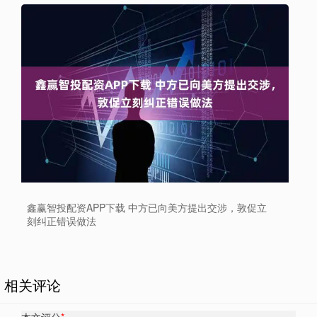
鑫赢智投配资APP下载 中方已向美方提出交涉，敦促立
刻纠正错误做法
相关评论