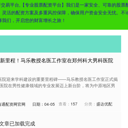
杠杆交易平台,【专业股票配资平台】我们是一家安全、可靠的股
、灵活的配资方案及多重风控保障，确保用户资金安全无忧。不
择我们，开启您的财富增长之旅！
设新里程！马乐教授名医工作室在郑州科大男科医院
科医院迎来学科建设的重要里程碑——马乐教授名医工作室正式揭
医院在男性健康领域的专业发展迈上新台阶，将为中原地区男
查看：
157
分类：
盛达优配
海通配资网官网
日期：04-05
文章已加载完成