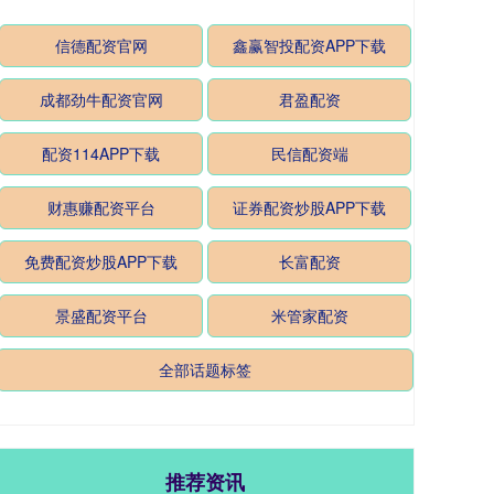
信德配资官网
鑫赢智投配资APP下载
成都劲牛配资官网
君盈配资
配资114APP下载
民信配资端
财惠赚配资平台
证券配资炒股APP下载
免费配资炒股APP下载
长富配资
景盛配资平台
米管家配资
全部话题标签
推荐资讯