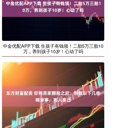
中金优配APP下载 生孩子有钱领！二胎5万三胎10
万，养到孩子10岁！心动了吗