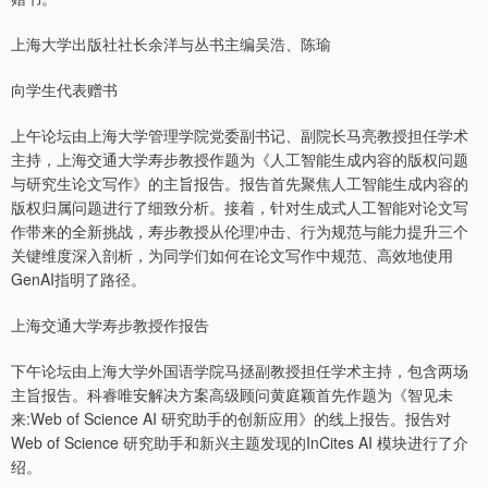
上海大学出版社社长余洋与丛书主编吴浩、陈瑜
向学生代表赠书
上午论坛由上海大学管理学院党委副书记、副院长马亮教授担任学术
主持，上海交通大学寿步教授作题为《人工智能生成内容的版权问题
与研究生论文写作》的主旨报告。报告首先聚焦人工智能生成内容的
版权归属问题进行了细致分析。接着，针对生成式人工智能对论文写
作带来的全新挑战，寿步教授从伦理冲击、行为规范与能力提升三个
关键维度深入剖析，为同学们如何在论文写作中规范、高效地使用
GenAI指明了路径。
上海交通大学寿步教授作报告
下午论坛由上海大学外国语学院马拯副教授担任学术主持，包含两场
主旨报告。科睿唯安解决方案高级顾问黄庭颖首先作题为《智见未
来:Web of Science AI 研究助手的创新应用》的线上报告。报告对
Web of Science 研究助手和新兴主题发现的InCites AI 模块进行了介
绍。