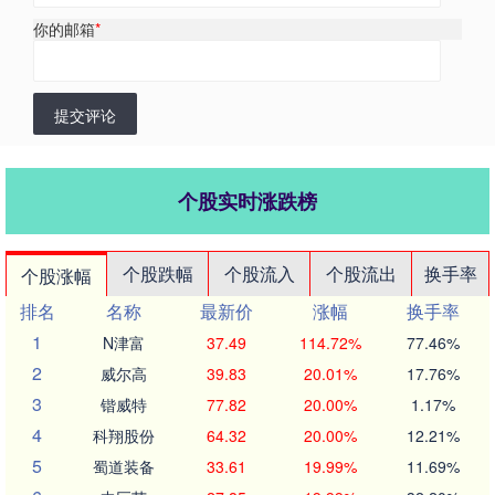
你的邮箱
*
提交评论
个股实时涨跌榜
个股跌幅
个股流入
个股流出
换手率
个股涨幅
排名
名称
最新价
涨幅
换手率
1
N津富
37.49
114.72%
77.46%
2
威尔高
39.83
20.01%
17.76%
3
锴威特
77.82
20.00%
1.17%
4
科翔股份
64.32
20.00%
12.21%
5
蜀道装备
33.61
19.99%
11.69%