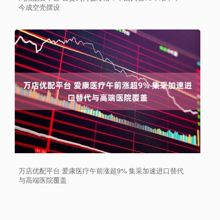
今成空壳摆设
万店优配平台 爱康医疗午前涨超9% 集采加速进口替代
与高端医院覆盖