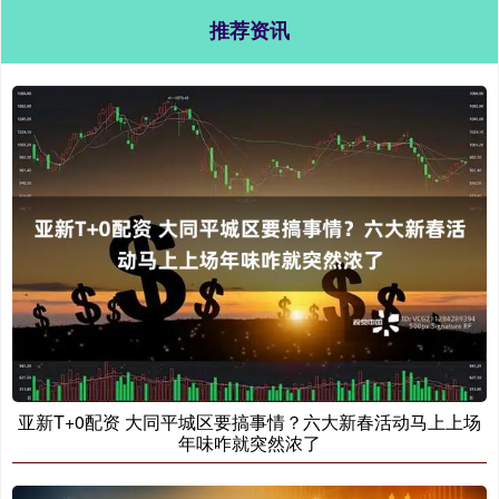
推荐资讯
亚新T+0配资 大同平城区要搞事情？六大新春活动马上上场
年味咋就突然浓了