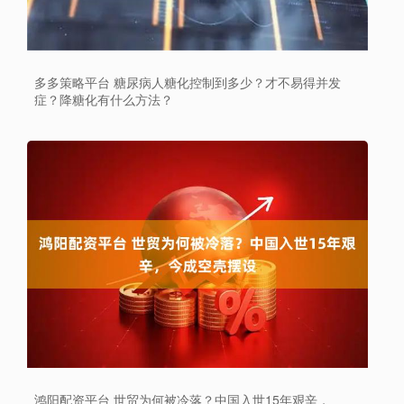
多多策略平台 糖尿病人糖化控制到多少？才不易得并发
症？降糖化有什么方法？
鸿阳配资平台 世贸为何被冷落？中国入世15年艰辛，