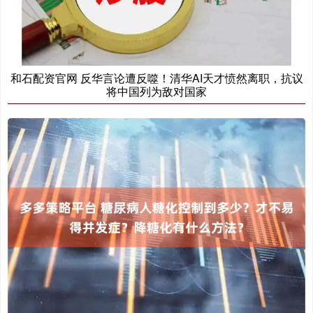
和石配资官网 反华言论遭反噬！清华AI天才愤然离职，抗议
将中国列为敌对国家