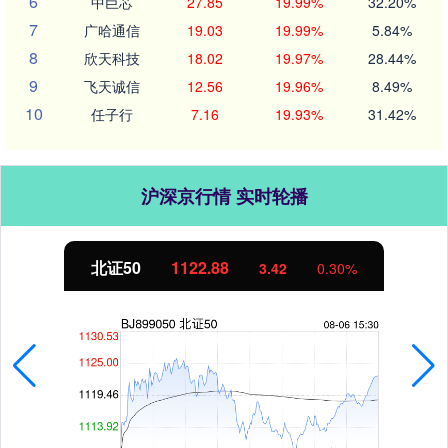
6
中巨芯
27.85
19.99%
32.20%
7
广哈通信
19.03
19.99%
5.84%
8
欣天科技
18.02
19.97%
28.44%
9
飞天诚信
12.56
19.96%
8.49%
10
任子行
7.16
19.93%
31.42%
沪深京行情 实时轮播
创业板指
3515.56
-19.58
-0.55%